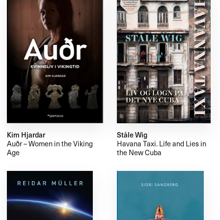
Kim Hjardar
Ståle Wig
Auðr – Women in the Viking
Havana Taxi. Life and Lies in
Age
the New Cuba