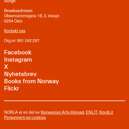
Norge
Besøksadresse:
Observatoriegata 1B, 3. etasje
0254 Oslo
Kontakt oss
Org.nr: 981 242 297
Facebook
Instagram
X
Nyhetsbrev
Books from Norway
Flickr
NORLA er en del av
Norwegian Arts Abroad
,
ENLIT
,
NordLit
Personvern og cookies