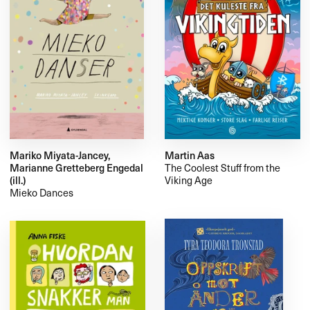
Mariko Miyata-Jancey,
Martin Aas
Marianne Gretteberg Engedal
The Coolest Stuff from the
(ill.)
Viking Age
Mieko Dances