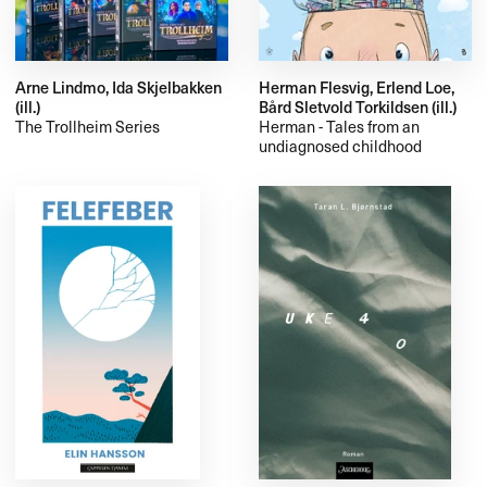
Arne Lindmo, Ida Skjelbakken
Herman Flesvig, Erlend Loe,
(ill.)
Bård Sletvold Torkildsen (ill.)
The Trollheim Series
Herman - Tales from an
undiagnosed childhood