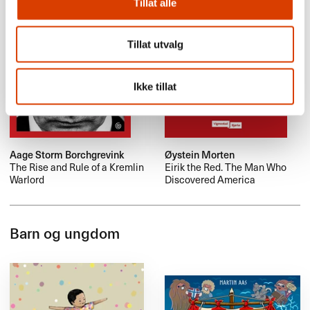
Tillat alle
Tillat utvalg
Ikke tillat
Aage Storm Borchgrevink
Øystein Morten
The Rise and Rule of a Kremlin
Eirik the Red. The Man Who
Warlord
Discovered America
Barn og ungdom