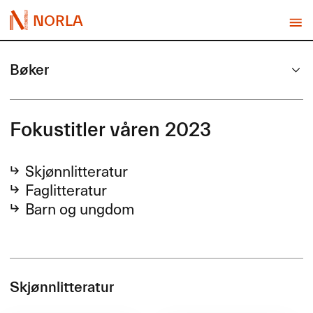
NORLA
Bøker
Fokustitler våren 2023
Skjønnlitteratur
Faglitteratur
Barn og ungdom
Skjønnlitteratur