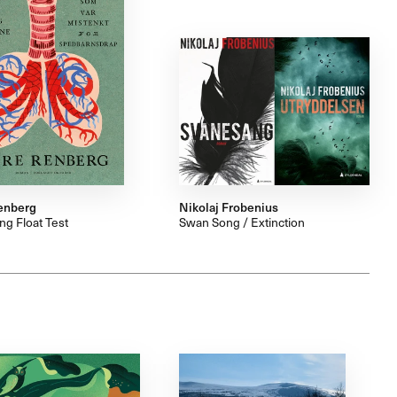
enberg
Nikolaj Frobenius
ng Float Test
Swan Song / Extinction