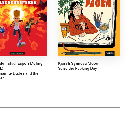
der Istad, Espen Meling
Kjersti Synneva Moen
l.)
Seize the Fucking Day
namite Dudes and the
ler