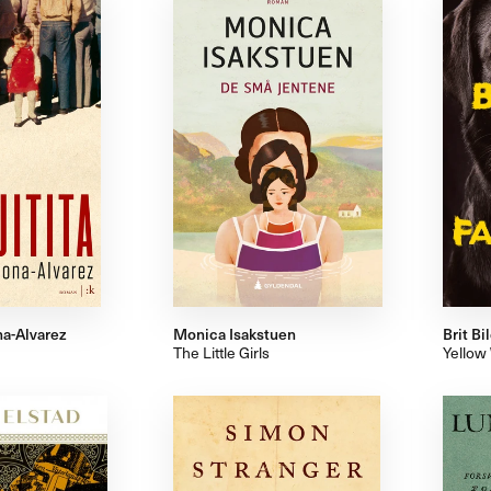
a-Alvarez
Monica Isakstuen
Brit Bi
The Little Girls
Yellow