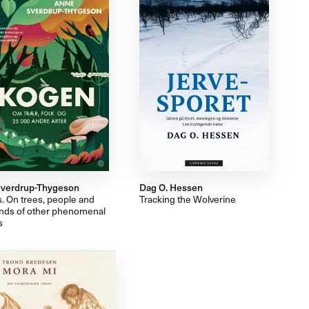
verdrup-Thygeson
Dag O. Hessen
. On trees, people and
Tracking the Wolverine
nds of other phenomenal
s