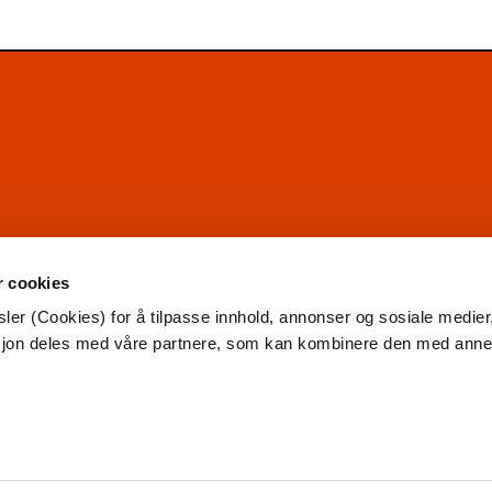
r cookies
ler (Cookies) for å tilpasse innhold, annonser og sosiale medier
asjon deles med våre partnere, som kan kombinere den med ann