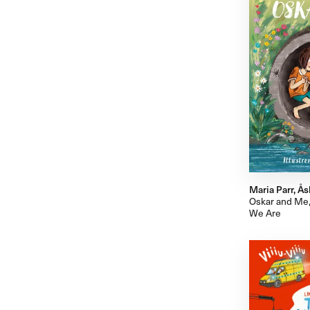
Maria Parr, Åsh
Oskar and Me, 
We Are