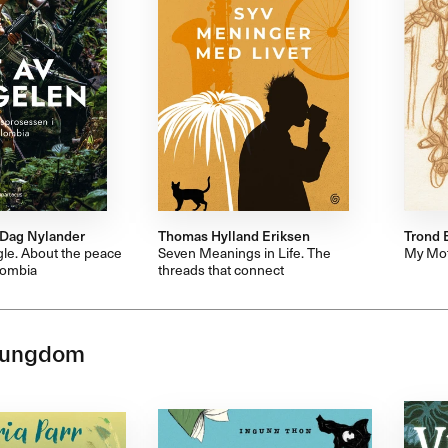
 Dag Nylander
Thomas Hylland Eriksen
Trond 
gle. About the peace
Seven Meanings in Life. The
My Mo
lombia
threads that connect
 ungdom