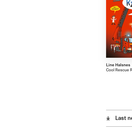
Line Halsnes
Cool Rescue 
Last 