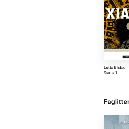
Lotta Elstad
Xiania 1
Faglitte