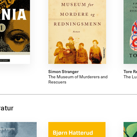
Simon Stranger
Tore R
The Museum of Murderers and
The Lu
Rescuers
ratur