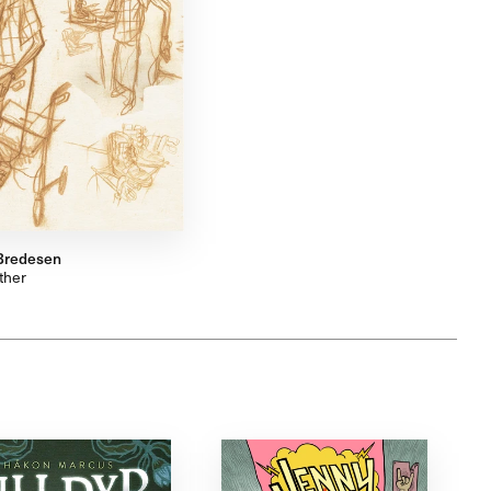
Bredesen
ther