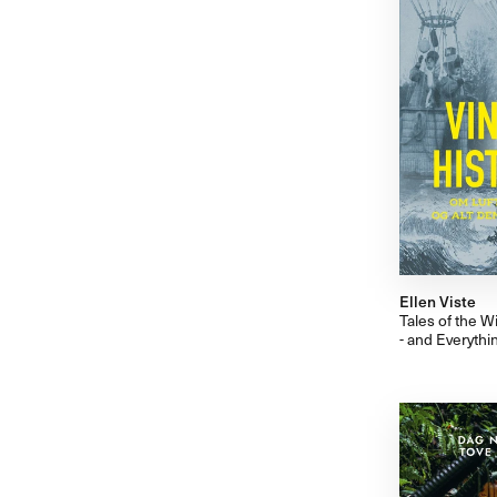
Ellen Viste
Tales of the W
- and Everythin