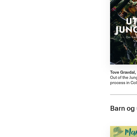
Tove Gravdal,
Out of the Jun
process in Co
Barn og