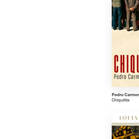
Pedro Carmon
Chiquitita