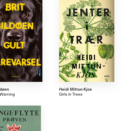
ldøen
Heidi Mittun-Kjos
 Warning
Girls in Trees