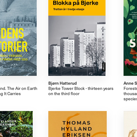
Bjørn Hatterud
Anne S
ind. The Air on Earth
Bjerke Tower Block - thirteen years
Forests
g It Carries
on the third floor
thousa
specie