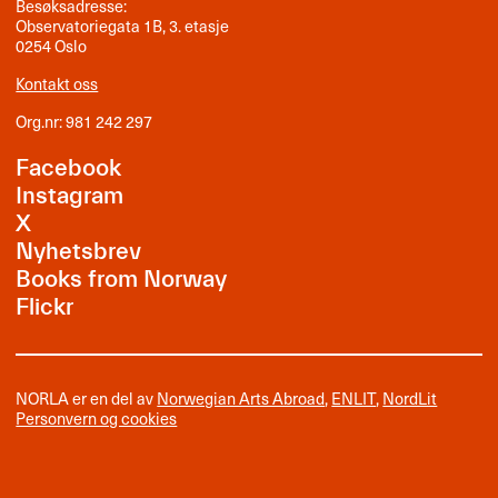
Besøksadresse:
Observatoriegata 1B, 3. etasje
0254 Oslo
Kontakt oss
Org.nr: 981 242 297
Facebook
Instagram
X
Nyhetsbrev
Books from Norway
Flickr
NORLA er en del av
Norwegian Arts Abroad
,
ENLIT
,
NordLit
Personvern og cookies