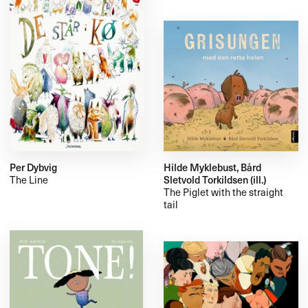
Per Dybvig
Hilde Myklebust, Bård
The Line
Sletvold Torkildsen (ill.)
The Piglet with the straight
tail