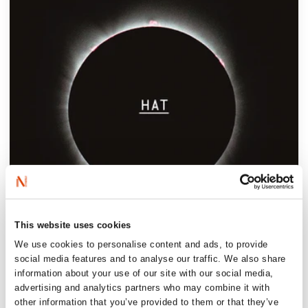
This website uses cookies
We use cookies to personalise content and ads, to provide
social media features and to analyse our traffic. We also share
information about your use of our site with our social media,
advertising and analytics partners who may combine it with
other information that you’ve provided to them or that they’ve