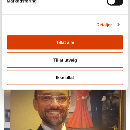
Markedsføring
Detaljer
03.08.2026
Tillat alle
Lucy Moffatt - Månedens oversetter
Tillat utvalg
Ikke tillat