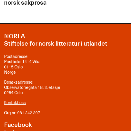
norsk sakprosa
NORLA
Stiftelse for norsk litteratur i utlandet
Postadresse:
Postboks 1414 Vika
0115 Oslo
Norge
Besøksadresse:
Observatoriegata 1B, 3. etasje
0254 Oslo
Kontakt oss
Org.nr: 981 242 297
Facebook