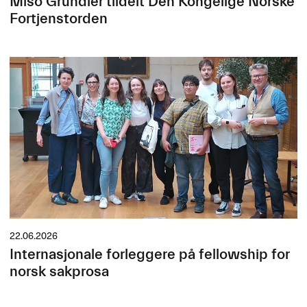
Mišo Grundler tildelt Den Kongelige Norske
Fortjenstorden
22.06.2026
Internasjonale forleggere på fellowship for
norsk sakprosa