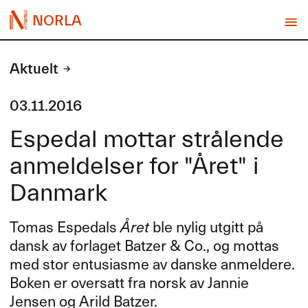
NORLA
Aktuelt
03.11.2016
Espedal mottar strålende
anmeldelser for "Året" i
Danmark
Tomas Espedals
Året
ble nylig utgitt på
dansk av forlaget Batzer & Co., og mottas
med stor entusiasme av danske anmeldere.
Boken er oversatt fra norsk av Jannie
Jensen og Arild Batzer.