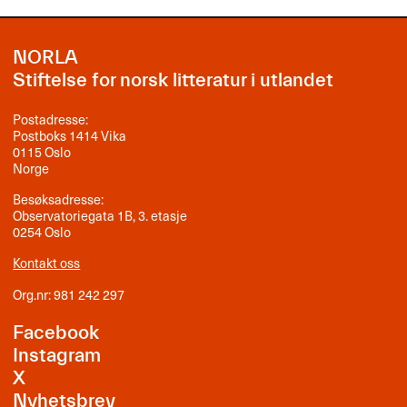
NORLA
Stiftelse for norsk litteratur i utlandet
Postadresse:
Postboks 1414 Vika
0115 Oslo
Norge
Besøksadresse:
Observatoriegata 1B, 3. etasje
0254 Oslo
Kontakt oss
Org.nr: 981 242 297
Facebook
Instagram
X
Nyhetsbrev