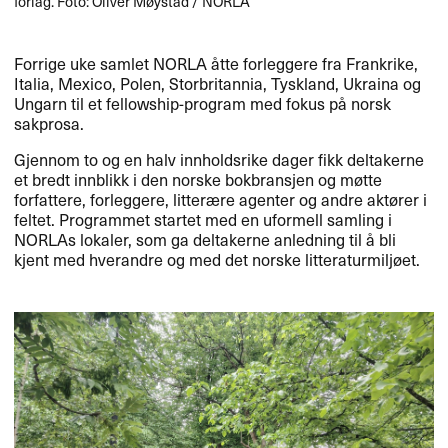
forlag. Foto: Oliver Møystad / NORLA
Forrige uke samlet
NORLA
åtte forleggere fra Frankrike,
Italia, Mexico, Polen, Storbritannia, Tyskland, Ukraina og
Ungarn til et fellowship-program med fokus på norsk
sakprosa.
Gjennom to og en halv innholdsrike dager fikk deltakerne
et bredt innblikk i den norske bokbransjen og møtte
forfattere, forleggere, litterære agenter og andre aktører i
feltet. Programmet startet med en uformell samling i
NORLAs lokaler, som ga deltakerne anledning til å bli
kjent med hverandre og med det norske litteraturmiljøet.