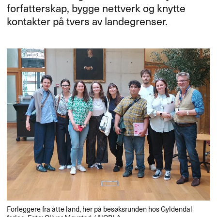
forfatterskap, bygge nettverk og knytte
kontakter på tvers av landegrenser.
Forleggere fra åtte land, her på besøksrunden hos Gyldendal