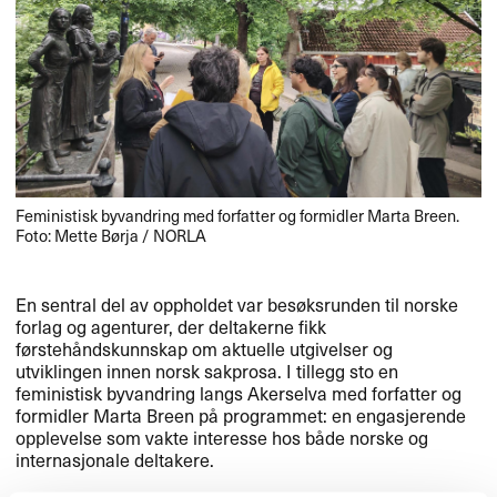
Feministisk byvandring med forfatter og formidler Marta Breen.
Foto: Mette Børja /
NORLA
En sentral del av oppholdet var besøksrunden til norske
forlag og agenturer, der deltakerne fikk
førstehåndskunnskap om aktuelle utgivelser og
utviklingen innen norsk sakprosa. I tillegg sto en
feministisk byvandring langs Akerselva med forfatter og
formidler Marta Breen på programmet: en engasjerende
opplevelse som vakte interesse hos både norske og
internasjonale deltakere.