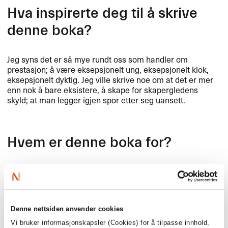
Hva inspirerte deg til å skrive
denne boka?
Jeg syns det er så mye rundt oss som handler om
prestasjon; å være eksepsjonelt ung, eksepsjonelt klok,
eksepsjonelt dyktig. Jeg ville skrive noe om at det er mer
enn nok å bare eksistere, å skape for skapergledens
skyld; at man legger igjen spor etter seg uansett.
Hvem er denne boka for?
Alle som har følt at de må være skikkelig flinke til noe for
å kunne forsvare å drive med det, det være seg ungdom
eller voksne.
Denne nettsiden anvender cookies
Vi bruker informasjonskapsler (Cookies) for å tilpasse innhold,