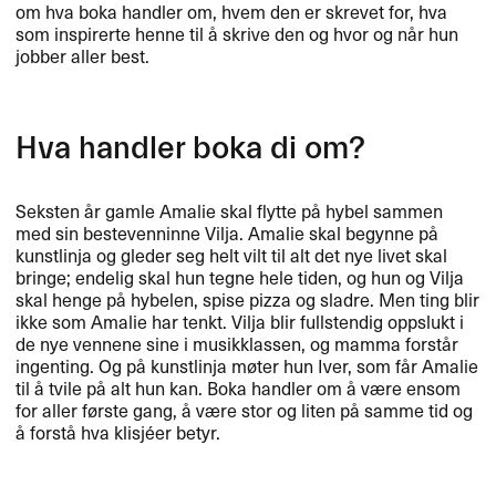
om hva boka handler om, hvem den er skrevet for, hva
som inspirerte henne til å skrive den og hvor og når hun
jobber aller best.
Hva handler boka di om?
Seksten år gamle Amalie skal flytte på hybel sammen
med sin bestevenninne Vilja. Amalie skal begynne på
kunstlinja og gleder seg helt vilt til alt det nye livet skal
bringe; endelig skal hun tegne hele tiden, og hun og Vilja
skal henge på hybelen, spise pizza og sladre. Men ting blir
ikke som Amalie har tenkt. Vilja blir fullstendig oppslukt i
de nye vennene sine i musikklassen, og mamma forstår
ingenting. Og på kunstlinja møter hun Iver, som får Amalie
til å tvile på alt hun kan. Boka handler om å være ensom
for aller første gang, å være stor og liten på samme tid og
å forstå hva klisjéer betyr.