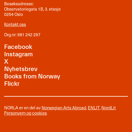
Besøksadresse:
Observatoriegata 1B, 3. etasje
0254 Oslo
Kontakt oss
Org.nr: 981 242 297
Facebook
Instagram
X
Nyhetsbrev
Books from Norway
Flickr
NORLA er en del av
Norwegian Arts Abroad
,
ENLIT
,
NordLit
Personvern og cookies