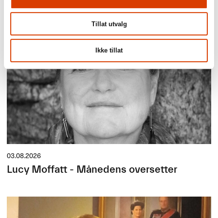
Siste saker
Tillat utvalg
Ikke tillat
03.08.2026
Lucy Moffatt - Månedens oversetter