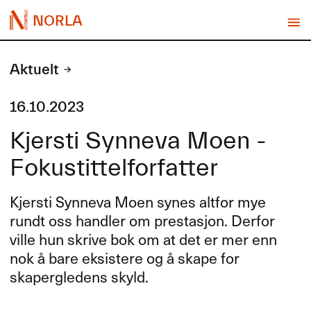
NORLA
Aktuelt
16.10.2023
Kjersti Synneva Moen -
Fokustittelforfatter
Kjersti Synneva Moen synes altfor mye
rundt oss handler om prestasjon. Derfor
ville hun skrive bok om at det er mer enn
nok å bare eksistere og å skape for
skapergledens skyld.