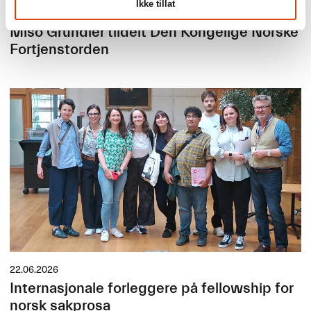
Ikke tillat
24.06.2026
Mišo Grundler tildelt Den Kongelige Norske
Fortjenstorden
22.06.2026
Internasjonale forleggere på fellowship for
norsk sakprosa