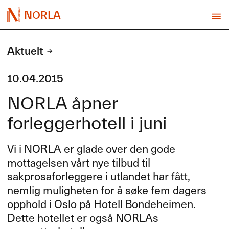
NORLA
Aktuelt
10.04.2015
NORLA åpner
forleggerhotell i juni
Vi i
NORLA
er glade over den gode
mottagelsen vårt nye tilbud til
sakprosaforleggere i utlandet har fått,
nemlig muligheten for å søke fem dagers
opphold i Oslo på Hotell Bondeheimen.
Dette hotellet er også NORLAs