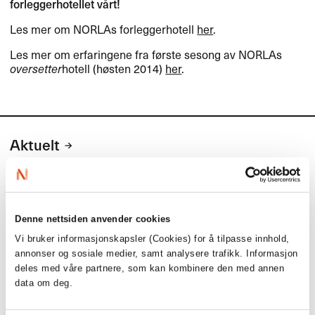
forleggerhotellet vårt!
Les mer om NORLAs forleggerhotell
her
.
Les mer om erfaringene fra første sesong av NORLAs
oversetter
hotell (høsten 2014)
her
.
Aktuelt
Siste saker
Denne nettsiden anvender cookies
Vi bruker informasjonskapsler (Cookies) for å tilpasse innhold,
annonser og sosiale medier, samt analysere trafikk. Informasjon
deles med våre partnere, som kan kombinere den med annen
data om deg.