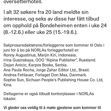
oversetterhotell.
I alt 32 søkere fra 20 land meldte sin
interesse, og seks av disse har fått tilbud
om opphold på Bondeheimen enten i uke 24
(8.-12.6.) eller uke 25 (15.-19.6.).
Sakprosaredaktørene/forleggerne som kommer til Oslo i
juni for å bo på NORLAs forleggerhotell er:
Ronny Augustinus, Marjin Kiri, Indonesia.
Irina Gusinskaya,
OOO
“Alpina Publisher”, Russland.
Dejan Anicic, Karpos Books, Serbia.
Ana Paula Rocha, Jorge Zahar Editor Ltd., Brasil.
Andrea Fehlauer, Forlaget Don Max, Danmark.
Sophie Sun, Sichuan People’s Publishing House Co. Ltd,
Kina.
Deltagerne er også tilbudt kontorplasser i NORLAs
lokaler.
Vi gleder oss veldig til å møte gjestene som kommer til