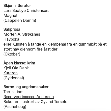
Skjønnlitteratur
Lars Saabye Christensen:
Magnet
(Cappelen Damm)
Sakprosa
Morten A. Strøksnes
Havboka
eller Kunsten å fange en kjempehai fra en gummibåt på et
stort hav gjennom fire årstider
(Oktober)
Åpen klasse: krim
Kjell Ola Dahl:
Kureren
(Gyldendal)
Barne- og ungdomsbøker
Torun Lian:
Reserveprinsesse Andersen
Boker er illustrert av Øyvind Torseter
(Aschehoug)