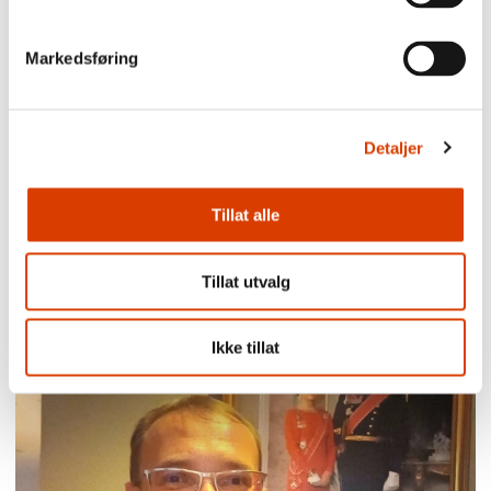
Markedsføring
Detaljer
Tillat alle
03.08.2026
Tillat utvalg
Lucy Moffatt - Månedens oversetter
Ikke tillat