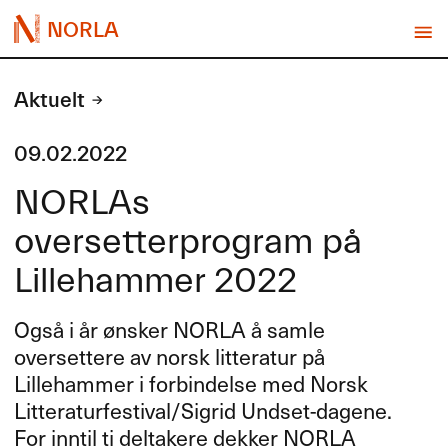
NORLA
Aktuelt
09.02.2022
NORLAs
oversetterprogram på
Lillehammer 2022
Også i år ønsker
NORLA
å samle
oversettere av norsk litteratur på
Lillehammer i forbindelse med Norsk
Litteraturfestival/Sigrid Undset-dagene.
For inntil ti deltakere dekker
NORLA