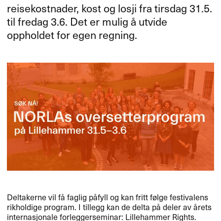
reisekostnader, kost og losji fra tirsdag 31.5.
til fredag 3.6. Det er mulig å utvide
oppholdet for egen regning.
Deltakerne vil få faglig påfyll og kan fritt følge festivalens
rikholdige program. I tillegg kan de delta på deler av årets
internasjonale forleggerseminar: Lillehammer Rights.