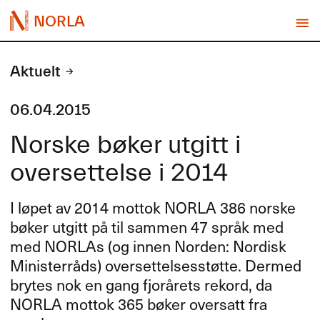
NORLA
Aktuelt
06.04.2015
Norske bøker utgitt i
oversettelse i 2014
I løpet av 2014 mottok
NORLA
386 norske
bøker utgitt på til sammen 47 språk med
med NORLAs (og innen Norden: Nordisk
Ministerråds) oversettelsesstøtte. Dermed
brytes nok en gang fjorårets rekord, da
NORLA
mottok 365 bøker oversatt fra