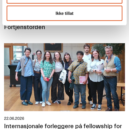
24.06.2026
Ikke tillat
Mišo Grundler tildelt Den Kongelige Norske
Fortjenstorden
22.06.2026
Internasjonale forleggere på fellowship for