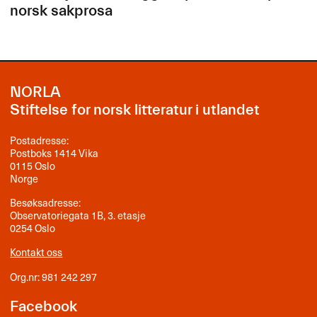
norsk sakprosa
NORLA
Stiftelse for norsk litteratur i utlandet
Postadresse:
Postboks 1414 Vika
0115 Oslo
Norge
Besøksadresse:
Observatoriegata 1B, 3. etasje
0254 Oslo
Kontakt oss
Org.nr: 981 242 297
Facebook