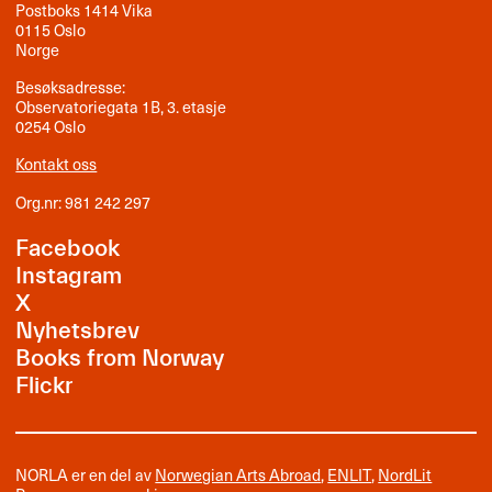
Postboks 1414 Vika
0115 Oslo
Norge
Besøksadresse:
Observatoriegata 1B, 3. etasje
0254 Oslo
Kontakt oss
Org.nr: 981 242 297
Facebook
Instagram
X
Nyhetsbrev
Books from Norway
Flickr
NORLA er en del av
Norwegian Arts Abroad
,
ENLIT
,
NordLit