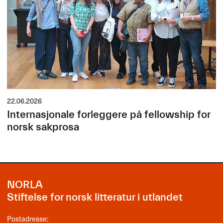
22.06.2026
Internasjonale forleggere på fellowship for
norsk sakprosa
NORLA
Stiftelse for norsk litteratur i utlandet
Postadresse: