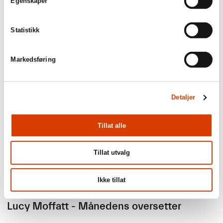
Egenskaper
Aktuelt
Statistikk
Siste saker
Markedsføring
Detaljer
Tillat alle
Tillat utvalg
Ikke tillat
03.08.2026
Lucy Moffatt - Månedens oversetter