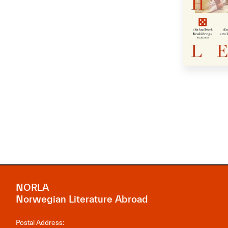
NORLA
Norwegian Literature Abroad
Postal Address: