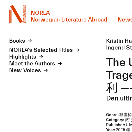
NORLA
Norwegian Literature Abroad
New
Books
Kristin
Ingeri
NORLA's Selected Titles
Highlights
The U
Meet the Authors
New Voices
Trag
利 ​
Den ulti
Genre:
非虚构
Category:
旅行
Publisher:
J.
Year:
2025 