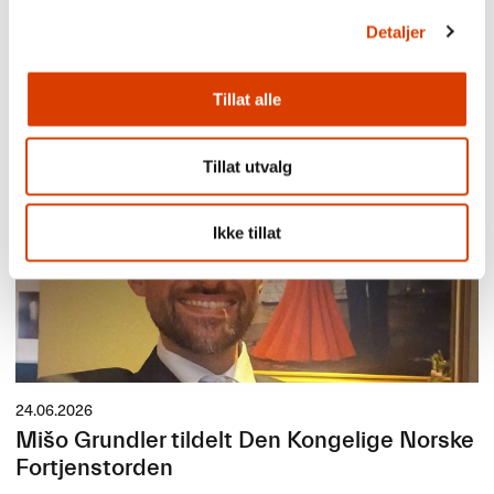
03.08.2026
Detaljer
Lucy Moffatt - Månedens oversetter
Tillat alle
Tillat utvalg
Ikke tillat
24.06.2026
Mišo Grundler tildelt Den Kongelige Norske
Fortjenstorden