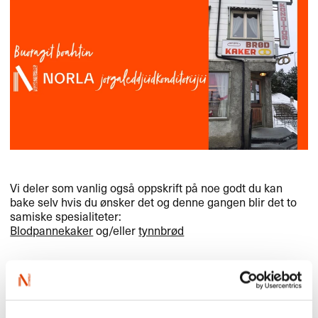
Vi deler som vanlig også oppskrift på noe godt du kan
bake selv hvis du ønsker det og denne gangen blir det to
samiske spesialiteter:
Blodpannekaker
og/eller
tynnbrød
Velkommen til samisk
oversetterkonditori!