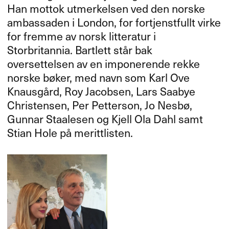
Han mottok utmerkelsen ved den norske
ambassaden i London, for fortjenstfullt virke
for fremme av norsk litteratur i
Storbritannia. Bartlett står bak
oversettelsen av en imponerende rekke
norske bøker, med navn som Karl Ove
Knausgård, Roy Jacobsen, Lars Saabye
Christensen, Per Petterson, Jo Nesbø,
Gunnar Staalesen og Kjell Ola Dahl samt
Stian Hole på merittlisten.