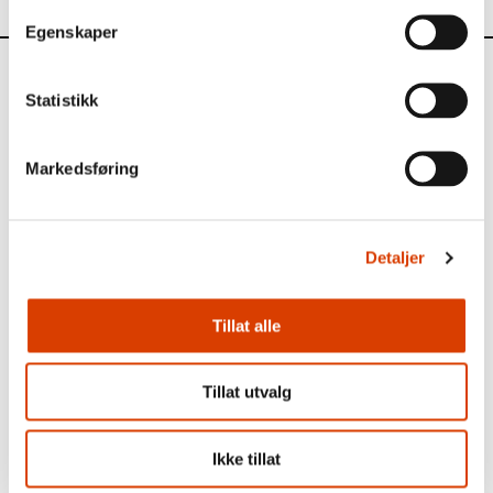
Egenskaper
Aktuelt
Statistikk
Siste saker
Markedsføring
Detaljer
Tillat alle
Tillat utvalg
Ikke tillat
03.08.2026