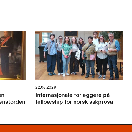
22.06.2026
en
Internasjonale forleggere på
jenstorden
fellowship for norsk sakprosa