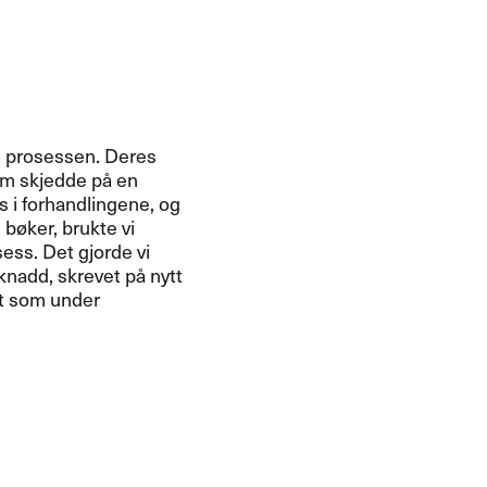
 i prosessen. Deres
om skjedde på en
s i forhandlingene, og
 bøker, brukte vi
ess. Det gjorde vi
nadd, skrevet på nytt
rat som under