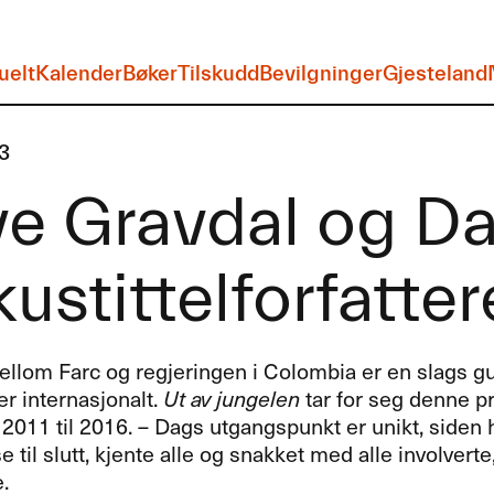
uelt
Kalender
Bøker
Tilskudd
Bevilgninger
Gjesteland
3
e Gravdal og Da
ustittelforfatter
llom Farc og regjeringen i Colombia er en slags gu
er internasjonalt.
Ut av jungelen
tar for seg denne 
 2011 til 2016. – Dags utgangspunkt er unikt, siden 
 til slutt, kjente alle og snakket med alle involverte,
.