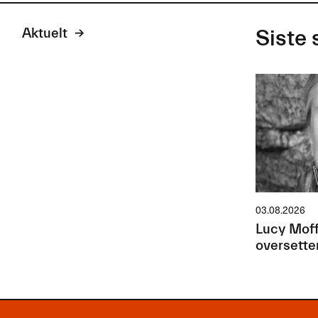
Aktuelt
Siste 
03.08.2026
Lucy Moff
oversette