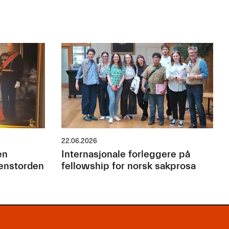
22.06.2026
en
Internasjonale forleggere på
jenstorden
fellowship for norsk sakprosa