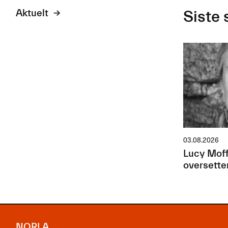
Aktuelt
Siste 
03.08.2026
Lucy Moff
oversette
NORLA