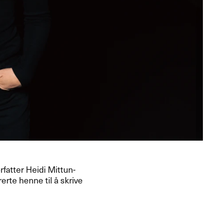
rfatter Heidi Mittun-
rte henne til ​å skrive