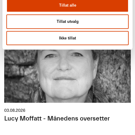
Aktuelt
Tillat alle
Siste saker
Tillat utvalg
Ikke tillat
03.08.2026
Lucy Moffatt - Månedens oversetter