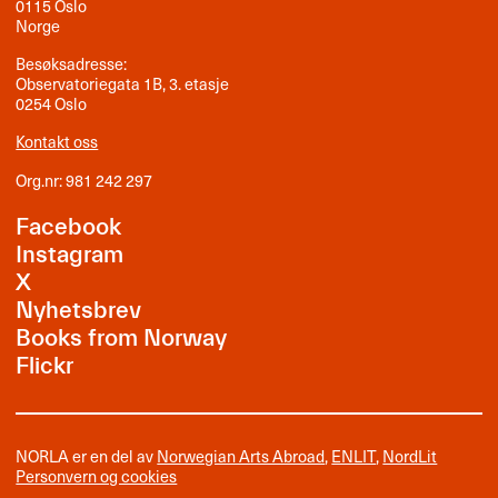
0115 Oslo
Norge
Besøksadresse:
Observatoriegata 1B, 3. etasje
0254 Oslo
Kontakt oss
Org.nr: 981 242 297
Facebook
Instagram
X
Nyhetsbrev
Books from Norway
Flickr
NORLA er en del av
Norwegian Arts Abroad
,
ENLIT
,
NordLit
Personvern og cookies