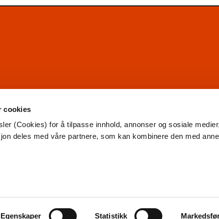
r cookies
ler (Cookies) for å tilpasse innhold, annonser og sosiale medier
asjon deles med våre partnere, som kan kombinere den med ann
Egenskaper
Statistikk
Markedsfø