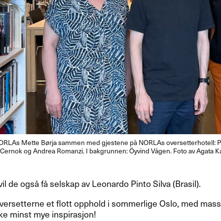
NORLAs Mette Børja sammen med gjestene på NORLAs oversetterhotell: P
ka Cernok og Andrea Romanzi. I bakgrunnen: Öyvind Vågen. Foto av Agata 
il de også få selskap av Leonardo Pinto Silva (Brasil).
versetterne et flott opphold i sommerlige Oslo, med masse
ikke minst mye inspirasjon!