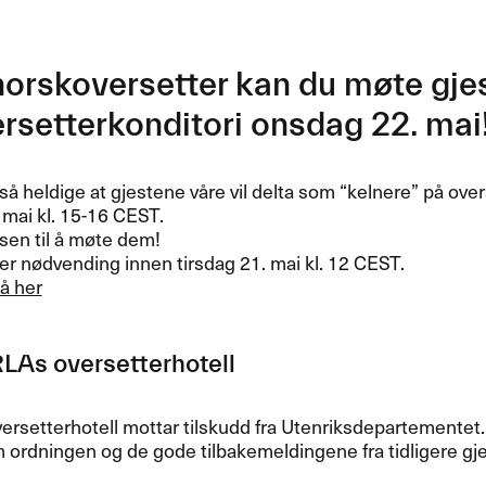
norskoversetter kan du møte gje
rsetterkonditori onsdag 22. mai
 så heldige at gjestene våre vil delta som “kelnere” på over
mai kl. 15-16
CEST
.
sen til å møte dem!
r nødvending innen tirsdag 21. mai kl. 12
CEST
.
å her
As oversetterhotell
rsetterhotell mottar tilskudd fra Utenriksdepartementet.
 ordningen og de gode tilbakemeldingene fra tidligere gj