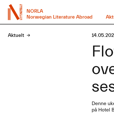
NORLA
Norwegian Literature Abroad
Akt
Aktuelt
14.05.20
Flo
ove
se
Denne uken
på Hotel 