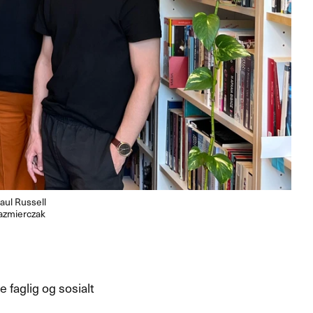
aul Russell
Kazmierczak
 faglig og sosialt