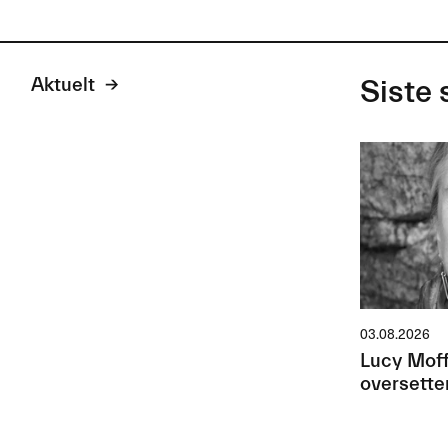
Aktuelt
Siste 
03.08.2026
Lucy Moff
oversette