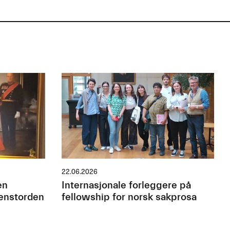
22.06.2026
en
Internasjonale forleggere på
jenstorden
fellowship for norsk sakprosa