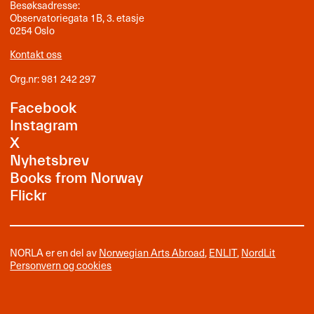
Besøksadresse:
Observatoriegata 1B, 3. etasje
0254 Oslo
Kontakt oss
Org.nr: 981 242 297
Facebook
Instagram
X
Nyhetsbrev
Books from Norway
Flickr
NORLA er en del av
Norwegian Arts Abroad
,
ENLIT
,
NordLit
Personvern og cookies