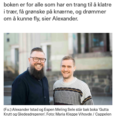
boken er for alle som har en trang til å klatre
i trær, få grønske på knærne, og drømmer
om å kunne fly, sier Alexander.
(F.v.:) Alexander Istad og Espen Meling Sele står bak boka 'Gutta
Krutt og Gledesdreperen'. Foto: Maria Kleppe Vihovde / Cappelen