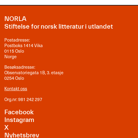
NORLA
Stiftelse for norsk litteratur i utlandet
Postadresse:
Postboks 1414 Vika
0115 Oslo
Norge
Besøksadresse:
Observatoriegata 1B, 3. etasje
0254 Oslo
Kontakt oss
Org.nr: 981 242 297
Facebook
Instagram
X
Nyhetsbrev