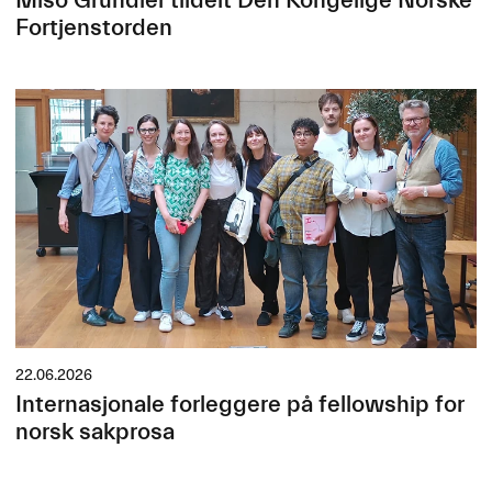
Mišo Grundler tildelt Den Kongelige Norske
Fortjenstorden
22.06.2026
Internasjonale forleggere på fellowship for
norsk sakprosa