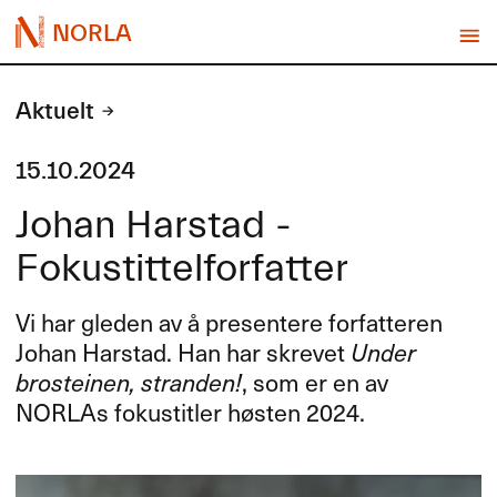
NORLA
Aktuelt
15.10.2024
Johan Harstad -
Fokustittelforfatter
Vi har gleden av å presentere forfatteren
Johan Harstad. Han har skrevet
Under
brosteinen, stranden!
, som er en av
NORLAs fokustitler høsten 2024.