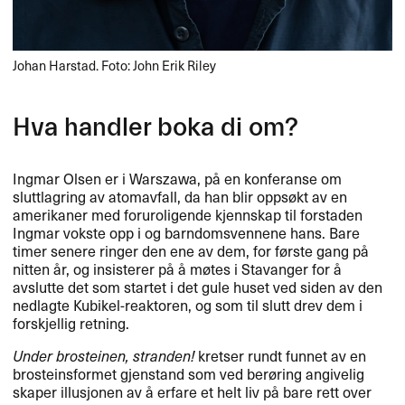
Johan Harstad. Foto: John Erik Riley
Hva handler boka di om?
Ingmar Olsen er i Warszawa, på en konferanse om
sluttlagring av atomavfall, da han blir oppsøkt av en
amerikaner med foruroligende kjennskap til forstaden
Ingmar vokste opp i og barndomsvennene hans. Bare
timer senere ringer den ene av dem, for første gang på
nitten år, og insisterer på å møtes i Stavanger for å
avslutte det som startet i det gule huset ved siden av den
nedlagte Kubikel-reaktoren, og som til slutt drev dem i
forskjellig retning.
Under brosteinen, stranden!
kretser rundt funnet av en
brosteinsformet gjenstand som ved berøring angivelig
skaper illusjonen av å erfare et helt liv på bare rett over