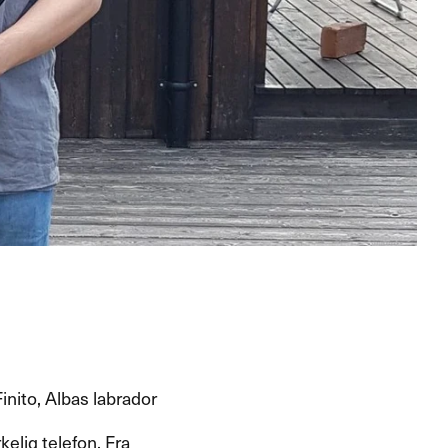
inito, Albas labrador
elig telefon. Fra