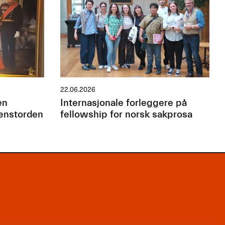
22.06.2026
en
Internasjonale forleggere på
jenstorden
fellowship for norsk sakprosa