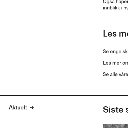
Også håper 
innblikk i 
Les m
Se engelsk
Les mer om
Se alle våre
Aktuelt
Siste 