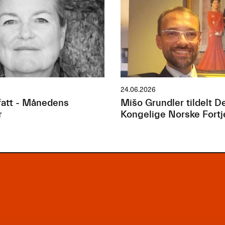
24.06.2026
att - Månedens
Mišo Grundler tildelt D
r
Kongelige Norske Fort