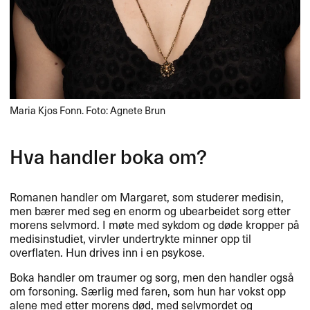
Maria Kjos Fonn. Foto: Agnete Brun
Hva handler boka om?
Romanen handler om Margaret, som studerer medisin,
men bærer med seg en enorm og ubearbeidet sorg etter
morens selvmord. I møte med sykdom og døde kropper på
medisinstudiet, virvler undertrykte minner opp til
overflaten. Hun drives inn i en psykose.
Boka handler om traumer og sorg, men den handler også
om forsoning. Særlig med faren, som hun har vokst opp
alene med etter morens død, med selvmordet og