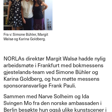
Fra v: Simone Bühler, Margit
Walsø og Karina Goldberg.
NORLAs direktør Margit Walsø hadde nylig
arbeidsmøte i Frankfurt med bokmessens
gjestelands-team ved Simone Bühler og
Karina Goldberg, og hun møtte messens
sponsoransvarlige Frank Pauli.
Sammen med Narve Solheim og Ida
Svingen Mo fra den norske ambassaden i
Berlin besøkte hun også ulike kunstscener i