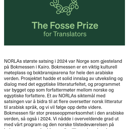
NORLAs største satsing i 2024 var Norge som gjesteland
på Bokmessen i Kairo. Bokmessen er en viktig kulturell
møteplass og bokbransjearena for hele den arabiske
verden. Prosjektet hadde et solid innslag av utveksling og
dialog med det egyptiske litteraturfeltet, og programmet
var bygget opp som forfattermøter mellom norske og
egyptiske forfattere. Et av NORLAs siktemål med
satsingen var å bidra til at flere oversetter norsk litteratur
til arabisk språk, og vi vil følge opp dette videre.
Bokmessen får stor presseoppmerksomhet i den arabiske
verden, så også i 2024. Vi nådde i overveldende grad ut
med vårt program og den norske tilstedeværelsen på