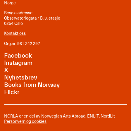
Norge
Besøksadresse:
Observatoriegata 1B, 3. etasje
0254 Oslo
Kontakt oss
Org.nr: 981 242 297
Facebook
Instagram
X
Nyhetsbrev
Books from Norway
Flickr
NORLA er en del av
Norwegian Arts Abroad
,
ENLIT
,
NordLit
Personvern og cookies