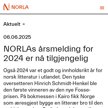
NORLA
Aktuelt
06.06.2025
NORLAs årsmelding for
2024 er nå tilgjengelig
Også 2024 var et godt og innholdsrikt år for
norsk litteratur i utlandet. Den tyske
oversetteren Hinrich Schmidt-Henkel ble
den første vinneren av den nye Fosse-
prisen. På bokmessen i Kairo fikk Norge
som æresgjest bygge en litterær bro til den