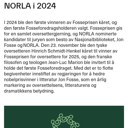
NORLA
i 2024
I 2024 ble den første vinneren av Fosseprisen kåret, og
den første Fosseforedragsholderen valgt. Fosseprisen gis
for en samlet oversettergjerning, og
NORLA
nominerte
kandidater til juryen som besto av Nasjonalbiblioteket, Jon
Fosse og NORLA. Den 23. november ble den tyske
oversetteren Hinrich Schmidt-Henkel kåret til vinner av
Fosseprisen for oversettere for 2025, og den franske
filosofen og teologen Jean-Luc Marion ble invitert til å
holde det første Fosseforedraget. Med det er to flotte
begivenheter innstiftet av regjeringen for å hedre
nobelprisvinner i litteratur Jon Fosse, som en årlig
markering av oversettelsens, litteraturens og
dramatikkens betydning.