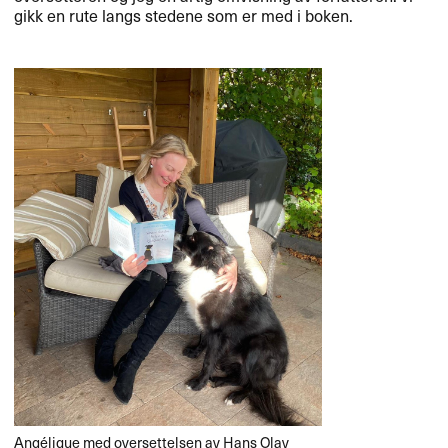
gikk en rute langs stedene som er med i boken.
Ang​é​lique med oversettelsen av Hans Olav