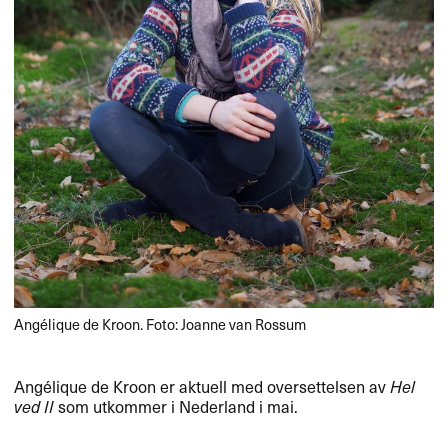
Angélique de Kroon. Foto: Joanne van Rossum
Ang​é​lique de Kroon er aktuell med oversettelsen av
Hel
ved II
som utkommer i Nederland i mai.​​