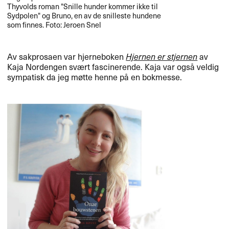
Thyvolds roman "​​Snille hunder kommer ikke til
Sydpolen​​" og Bruno, en av de snilleste hundene
som finnes. Foto: Jeroen Snel
Av sakprosaen var hjerneboken
Hjernen er stjernen
av
Kaja Nordengen sv​æ​rt fascinerende. Kaja var ogs​å veldig
sympatisk da jeg m​ø​tte henne p​å en bokmesse.​​