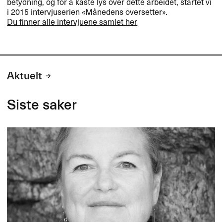
betydning, og for ​å kaste lys over dette arbeidet, startet vi
i 2015 intervjuserien «​​M​å​​nedens oversetter​»​​​.​​
Du finner alle intervjuene samlet her
Aktuelt
Siste saker