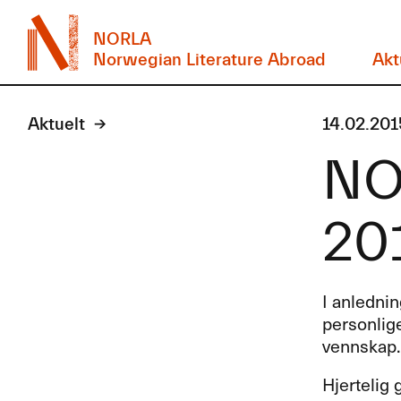
NORLA
Norwegian Literature Abroad
Akt
Aktuelt
14.02.201
NOR
20
I anlednin
personlig
vennskap.
Hjertelig 