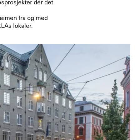
sprosjekter der det
eheimen fra og med
RLAs lokaler.