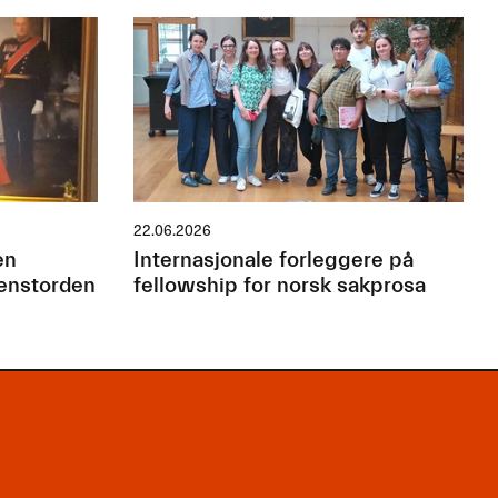
22.06.2026
en
Internasjonale forleggere på
jenstorden
fellowship for norsk sakprosa