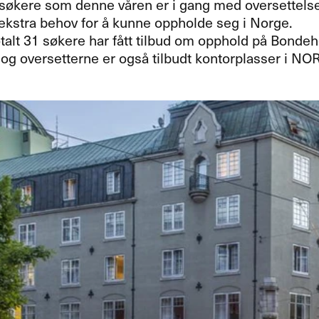
e søkere som denne våren er i gang med oversettelse
ekstra behov for å kunne oppholde seg i Norge.
otalt 31 søkere har fått tilbud om opphold på Bond
– og oversetterne er også tilbudt kontorplasser i NO