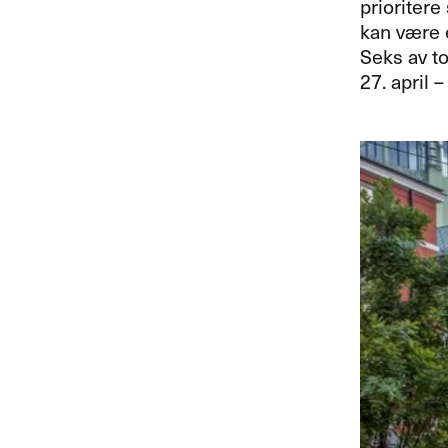
prioriter
kan være 
Seks av t
27. april 