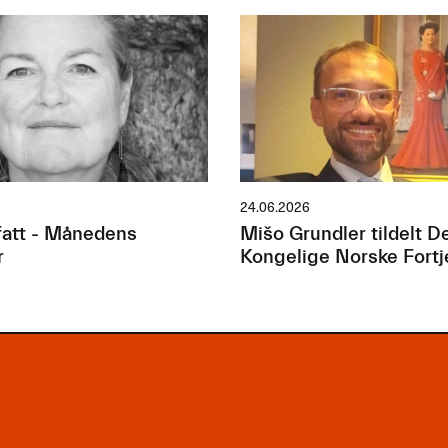
24.06.2026
att - Månedens
Mišo Grundler tildelt D
r
Kongelige Norske Fort