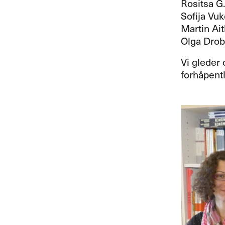
Rositsa G.
Sofija Vuk
Martin Ai
Olga Drobo
Vi gleder 
forhåpentl