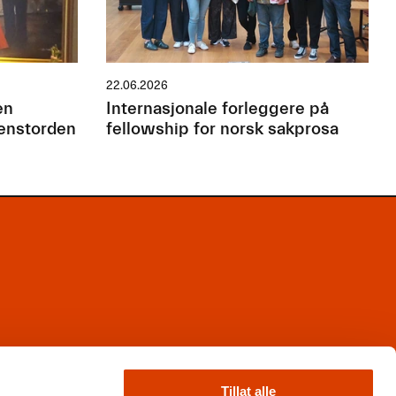
22.06.2026
en
Internasjonale forleggere på
jenstorden
fellowship for norsk sakprosa
Facebook
Instagram
Tillat alle