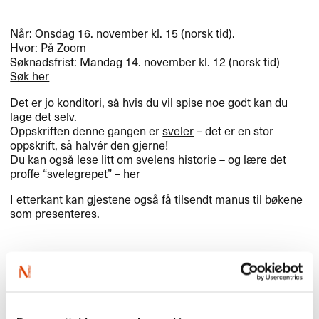
Når: Onsdag 16. november kl. 15 (norsk tid).
Hvor: På Zoom
Søknadsfrist: Mandag 14. november kl. 12 (norsk tid)
Søk her
Det er jo konditori, så hvis du vil spise noe godt kan du
lage det selv.
Oppskriften denne gangen er
sveler
– det er en stor
oppskrift, så halvér den gjerne!
Du kan også lese litt om svelens historie – og lære det
proffe “svelegrepet” –
her
I etterkant kan gjestene også få tilsendt manus til bøkene
som presenteres.
Velkommen til litterært
konditori!