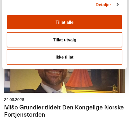
03.08.2026
Detaljer
Lucy Moffatt - Månedens oversetter
Tillat alle
Tillat utvalg
Ikke tillat
24.06.2026
Mišo Grundler tildelt Den Kongelige Norske
Fortjenstorden