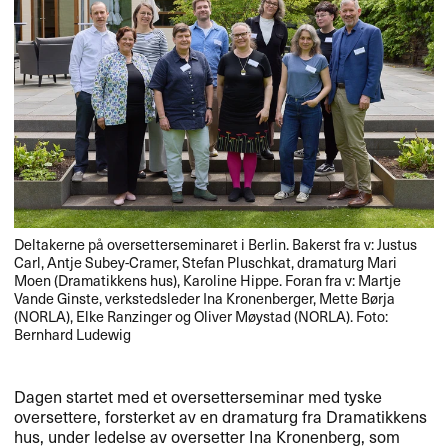
Deltakerne på oversetterseminaret i Berlin. Bakerst fra v: Justus
Carl, Antje Subey-Cramer, Stefan Pluschkat, dramaturg Mari
Moen (Dramatikkens hus), Karoline Hippe. Foran fra v: Martje
Vande Ginste, verkstedsleder Ina Kronenberger, Mette Børja
(NORLA), Elke Ranzinger og Oliver Møystad (NORLA). Foto:
Bernhard Ludewig
Dagen startet med et oversetterseminar med tyske
oversettere, forsterket av en dramaturg fra Dramatikkens
hus, under ledelse av oversetter Ina Kronenberg, som