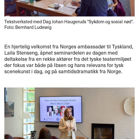
Tekstverksted med Dag Johan Haugeruds "Sykdom og sosial nød".
Foto: Bernhard Ludewig
En hjertelig velkomst fra Norges ambassadør til Tyskland,
Laila Stenseng, åpnet seminardelen av dagen med
deltakelse fra en rekke aktører fra det tyske teatermiljøet
der fokus var både på Ibsen og hans relevans for tysk
scenekunst i dag, og på samtidsdramatikk fra Norge.