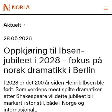
NORLA
Aktuelt
28.05.2026
Oppkjøring til Ibsen-
jubileet i 2028 - fokus på
norsk dramatikk i Berlin
I 2028 er det 200 år siden Henrik Ibsen ble
født. Som verdens mest spilte dramatiker
etter Shakespeare vil dette jubileet bli
markert i stor stil, både i Norge og
internasjonalt.