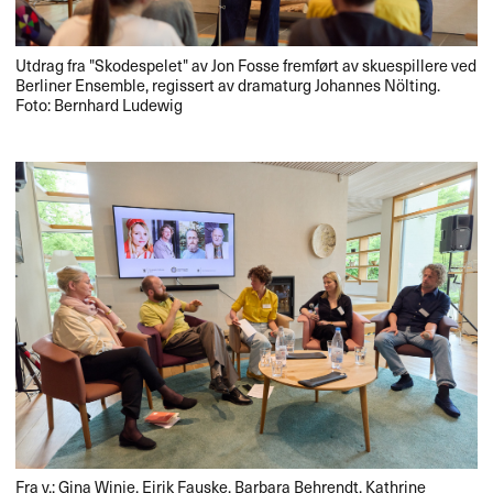
Utdrag fra "Skodespelet" av Jon Fosse fremført av skuespillere ved
Berliner Ensemble, regissert av dramaturg Johannes Nölting.
Foto: Bernhard Ludewig
Fra v.: Gina Winje, Eirik Fauske, Barbara Behrendt, Kathrine