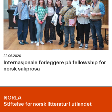
22.06.2026
Internasjonale forleggere på fellowship for
norsk sakprosa
NORLA
Stiftelse for norsk litteratur i utlandet