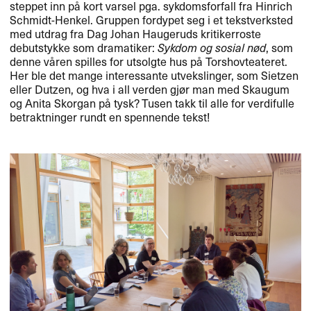
steppet inn på kort varsel pga. sykdomsforfall fra Hinrich
Schmidt-Henkel. Gruppen fordypet seg i et tekstverksted
med utdrag fra Dag Johan Haugeruds kritikerroste
debutstykke som dramatiker:
Sykdom og sosial nød
, som
denne våren spilles for utsolgte hus på Torshovteateret.
Her ble det mange interessante utvekslinger, som Sietzen
eller Dutzen, og hva i all verden gjør man med Skaugum
og Anita Skorgan på tysk? Tusen takk til alle for verdifulle
betraktninger rundt en spennende tekst!