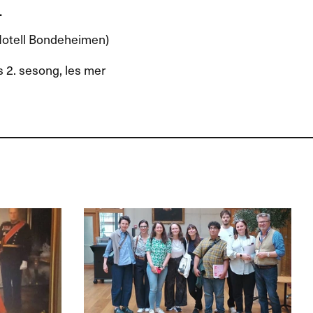
.
Hotell Bondeheimen)
s 2. sesong, les mer