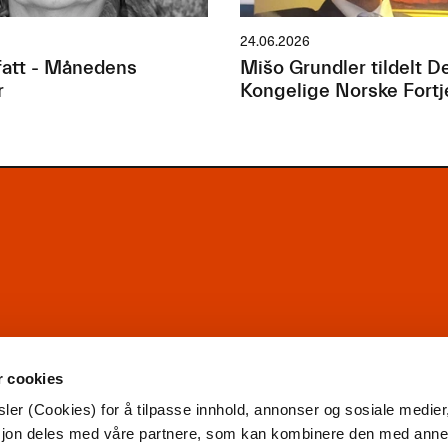
24.06.2026
att - Månedens
Mišo Grundler tildelt D
r
Kongelige Norske Fort
r cookies
ler (Cookies) for å tilpasse innhold, annonser og sosiale medier
asjon deles med våre partnere, som kan kombinere den med ann