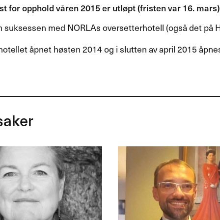
t for opphold våren 2015 er utløpt (fristen var 16. mars)
 suksessen med NORLAs oversetterhotell (også det på 
otellet åpnet høsten 2014 og i slutten av april 2015 åpne
saker