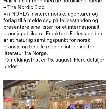
Hall 4.1 sammen med de nordiske landene
– The Nordic Bloc.
Vi i
NORLA
inviterer norske agenturer og
forlag til å melde seg på fellesstanden og
presentere sine lister for et internasjonalt
bransjepublikum i Frankfurt. Fellesstanden
er et naturlig samlingspunkt for norsk
bransje og for alle med en interesse for
litteratur fra Norge.
Påmeldingsfrist er 15. august. Flere detaljer
under.