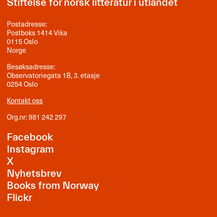
Stiftelse for norsk litteratur i utlandet
Postadresse:
Postboks 1414 Vika
0115 Oslo
Norge
Besøksadresse:
Observatoriegata 1B, 3. etasje
0254 Oslo
Kontakt oss
Org.nr: 981 242 297
Facebook
Instagram
X
Nyhetsbrev
Books from Norway
Flickr