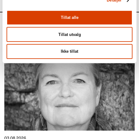
Detaljer
Tillat alle
Aktuelt
Tillat utvalg
Siste saker
Ikke tillat
03.08.2026