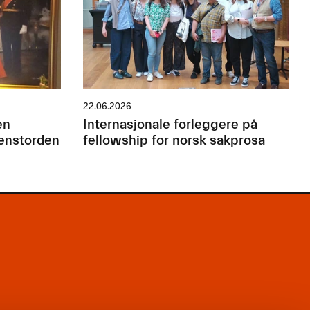
22.06.2026
en
Internasjonale forleggere på
jenstorden
fellowship for norsk sakprosa