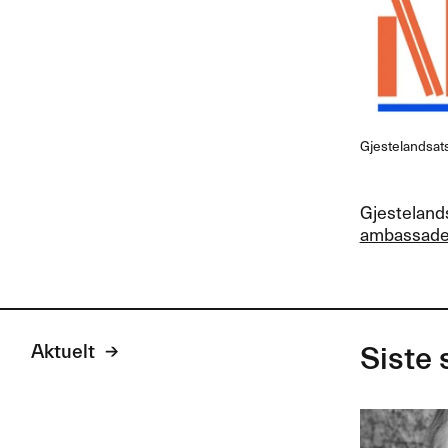
Gjestelandsats
Gjestelands
ambassade
Aktuelt
Siste 