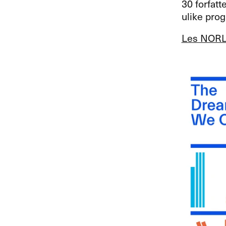
30 forfatt
ulike prog
Les NORLA