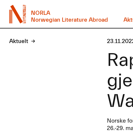
NORLA
Norwegian Literature Abroad
Akt
Aktuelt
23.11.202
Ra
gj
Wa
Norske fo
26.-29. ma