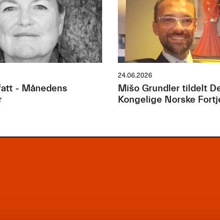
24.06.2026
att - Månedens
Mišo Grundler tildelt D
r
Kongelige Norske Fort