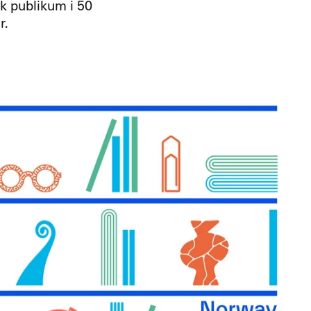
sk publikum i 50
r.