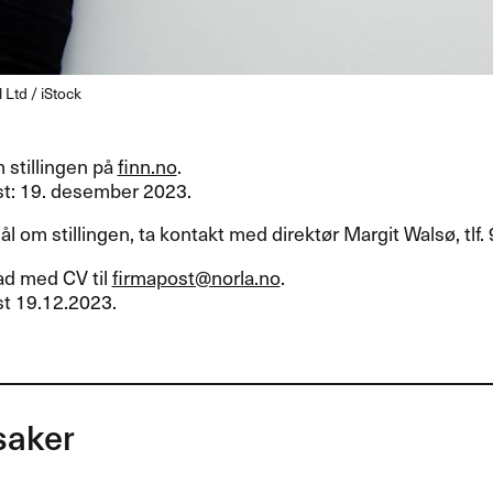
 Ltd / iStock
 stillingen på
finn.no
.
st: 19. desember 2023.
l om stillingen, ta kontakt med direktør Margit Walsø, tlf.
d med CV til
firmapost@norla.no
.
st 19.12.2023.
saker