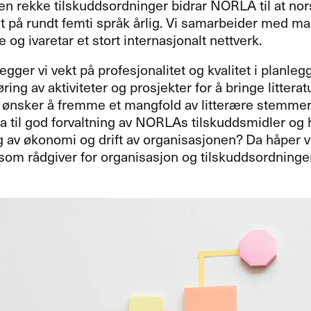
n rekke tilskuddsordninger bidrar
NORLA
til at nor
 på rundt femti språk årlig. Vi samarbeider med ma
 og ivaretar et stort internasjonalt nettverk.
egger vi vekt på profesjonalitet og kvalitet i planleg
ing av aktiviteter og prosjekter for å bringe litteratu
i ønsker å fremme et mangfold av litterære stemmer
ra til god forvaltning av NORLAs tilskuddsmidler og 
 av økonomi og drift av organisasjonen? Da håper vi
 som rådgiver for organisasjon og tilskuddsordninge