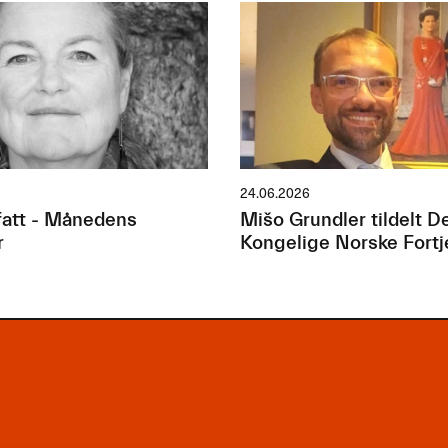
24.06.2026
att - Månedens
Mišo Grundler tildelt D
r
Kongelige Norske Fort