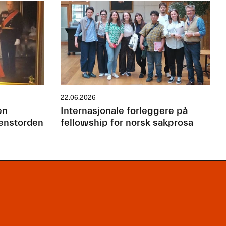
22.06.2026
en
Internasjonale forleggere på
jenstorden
fellowship for norsk sakprosa