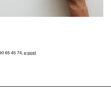
 90 65 45 74,
e-post