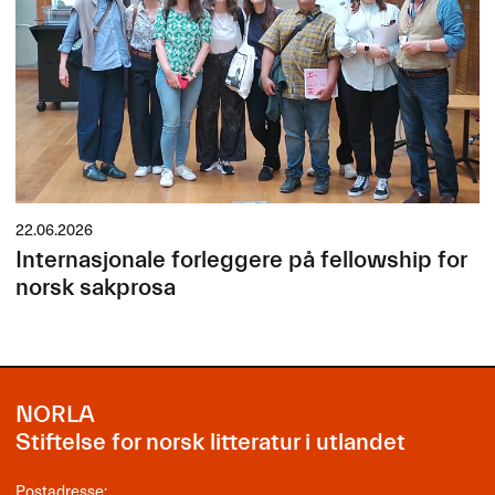
22.06.2026
Internasjonale forleggere på fellowship for
norsk sakprosa
NORLA
Stiftelse for norsk litteratur i utlandet
Postadresse: