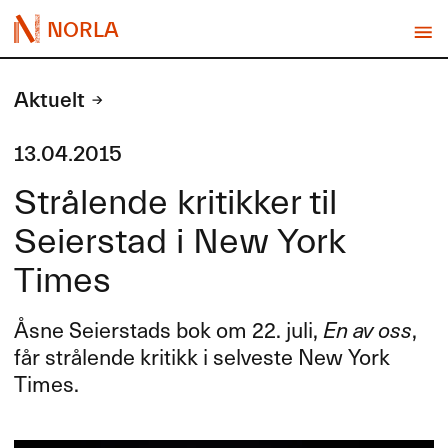
NORLA
Aktuelt
13.04.2015
Strålende kritikker til
Seierstad i New York
Times
Åsne Seierstads bok om 22. juli,
En av oss
,
får strålende kritikk i selveste New York
Times.