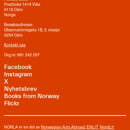
Postboks 1414 Vika
0115 Oslo
Norge
Besøksadresse:
Observatoriegata 1B, 3. etasje
0254 Oslo
Kontakt oss
Org.nr: 981 242 297
Facebook
Instagram
X
Nyhetsbrev
Books from Norway
Flickr
NORLA er en del av
Norwegian Arts Abroad
,
ENLIT
,
NordLit