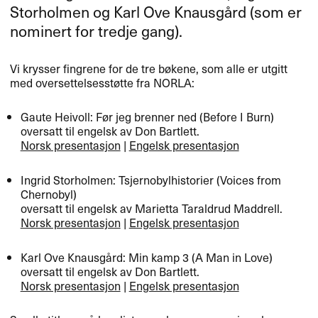
Storholmen og Karl Ove Knausgård (som er
nominert for tredje gang).
Vi krysser fingrene for de tre bøkene, som alle er utgitt
med oversettelsesstøtte fra
NORLA
:
Gaute Heivoll: Før jeg brenner ned (Before I Burn)
oversatt til engelsk av Don Bartlett.
Norsk presentasjon
|
Engelsk presentasjon
Ingrid Storholmen: Tsjernobylhistorier (Voices from
Chernobyl)
oversatt til engelsk av Marietta Taraldrud Maddrell.
Norsk presentasjon
|
Engelsk presentasjon
Karl Ove Knausgård: Min kamp 3 (A Man in Love)
oversatt til engelsk av Don Bartlett.
Norsk presentasjon
|
Engelsk presentasjon