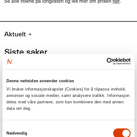
Se alle titlene på longlisten og les mer om prisen
her
.
Aktuelt
Siste saker
Denne nettsiden anvender cookies
Vi bruker informasjonskapsler (Cookies) for å tilpasse innhold,
annonser og sosiale medier, samt analysere trafikk. Informasjon
deles med våre partnere, som kan kombinere den med annen
data om deg.
Samtykkevalg
Nødvendig