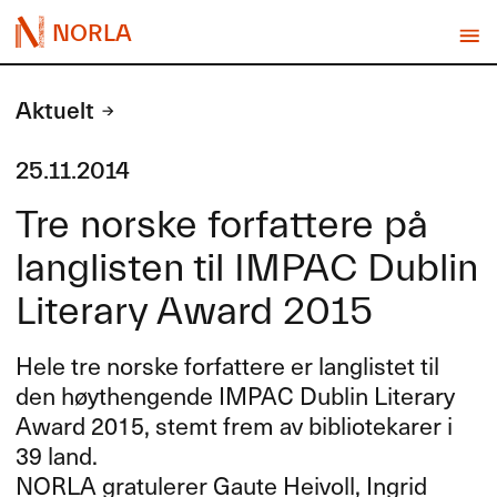
NORLA
Aktuelt
25.11.2014
Tre norske forfattere på
langlisten til IMPAC Dublin
Literary Award 2015
Hele tre norske forfattere er langlistet til
den høythengende
IMPAC
Dublin Literary
Award 2015, stemt frem av bibliotekarer i
39 land.
NORLA
gratulerer Gaute Heivoll, Ingrid