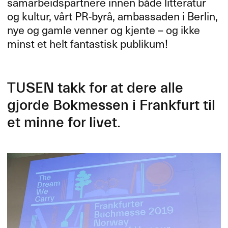
samarbeidspartnere innen både litteratur
og kultur, vårt PR-byrå, ambassaden i Berlin,
nye og gamle venner og kjente – og ikke
minst et helt fantastisk publikum!
TUSEN
takk for at dere alle
gjorde Bokmessen i Frankfurt til
et minne for livet.