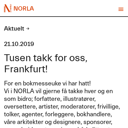
NORLA
Aktuelt
21.10.2019
Tusen takk for oss,
Frankfurt!
For en bokmesseuke vi har hatt!
Vi i
NORLA
vil gjerne få takke hver og en
som bidro; forfattere, illustratører,
oversettere, artister, moderatorer, frivillige,
tolker, agenter, forleggere, bokhandlere,
våre arkitekter og designere, sponsorer,