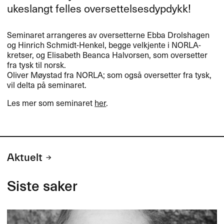
ukeslangt felles oversettelsesdypdykk!
Seminaret arrangeres av oversetterne Ebba Drolshagen
og Hinrich Schmidt-Henkel, begge velkjente i
NORLA
-
kretser, og Elisabeth Beanca Halvorsen, som oversetter
fra tysk til norsk.
Oliver Møystad fra
NORLA
; som også oversetter fra tysk,
vil delta på seminaret.
Les mer som seminaret
her
.
Aktuelt
Siste saker