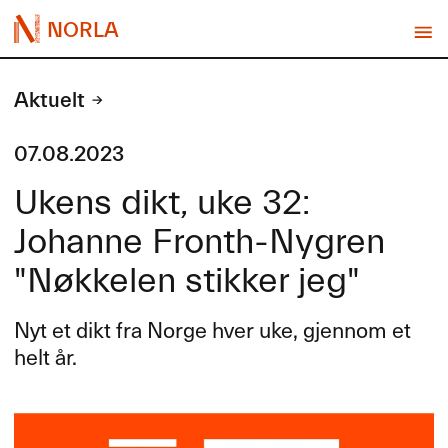
NORLA
Aktuelt
07.08.2023
Ukens dikt, uke 32:
Johanne Fronth-Nygren
"Nøkkelen stikker jeg"
Nyt et dikt fra Norge hver uke, gjennom et
helt år.