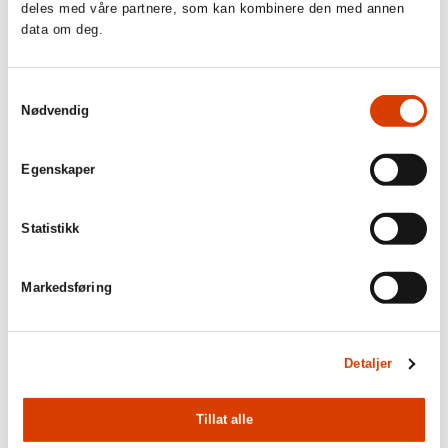
deles med våre partnere, som kan kombinere den med annen
data om deg.
Samtykkevalg
Nødvendig
Egenskaper
Statistikk
03.08.2026
Markedsføring
Lucy Moffatt - Månedens oversetter
Detaljer
Tillat alle