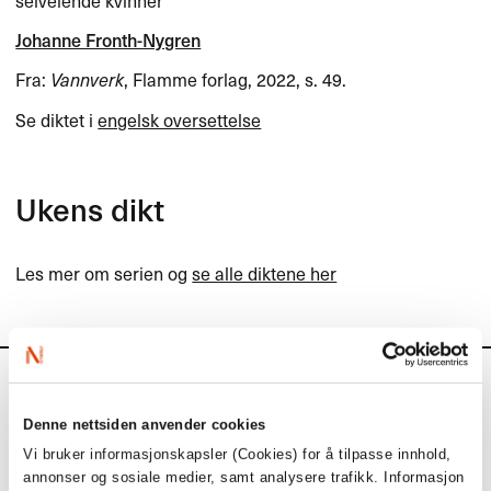
selveiende kvinner
Johanne Fronth-Nygren
Fra:
Vannverk
, Flamme forlag, 2022, s. 49.
Se diktet i
engelsk oversettelse
Ukens dikt
Les mer om serien og
se alle diktene her
Aktuelt
Denne nettsiden anvender cookies
Siste saker
Vi bruker informasjonskapsler (Cookies) for å tilpasse innhold,
annonser og sosiale medier, samt analysere trafikk. Informasjon