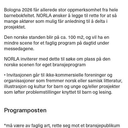
Bologna 2026 får allerede stor oppmerksomhet fra hele
barnebokfeltet.
NORLA
ønsker å legge til rette for at så
mange aktører som mulig får anledning til å delta i
prosjektet.
Den norske standen blir på ca. 100 m2, og vil ha en
mindre scene for et faglig program på dagtid under
messedagene.
NORLA
inviterer med dette til søke om plass på den
norske scenen for eget bransjeprogram
• Invitasjonen går til ikke-kommersielle foreninger og
organisasjoner som fremmer norsk eller samisk litteratur,
illustrasjon og kultur for barn og unge og/eller prosjekter
som løfter problemstillinger knyttet til barn og lesing.
Programposten
*må være av faglig art, rette seg mot et bransjepublikum