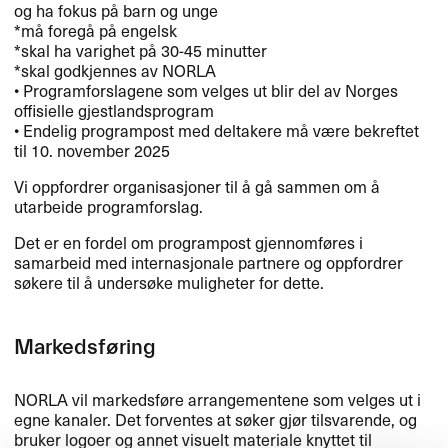
og ha fokus på barn og unge
*må foregå på engelsk
*skal ha varighet på 30-45 minutter
*skal godkjennes av
NORLA
• Programforslagene som velges ut blir del av Norges
offisielle gjestlandsprogram
• Endelig programpost med deltakere må være bekreftet
til 10. november 2025
Vi oppfordrer organisasjoner til å gå sammen om å
utarbeide programforslag.
Det er en fordel om programpost gjennomføres i
samarbeid med internasjonale partnere og oppfordrer
søkere til å undersøke muligheter for dette.
Markedsføring
NORLA
vil markedsføre arrangementene som velges ut i
egne kanaler. Det forventes at søker gjør tilsvarende, og
bruker logoer og annet visuelt materiale knyttet til