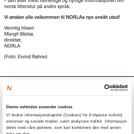
norsk litteratur på andre språk.
Vi ønsker alle velkommen til NORLAs nye ansikt utad!
Vennlig hilsen
Margit Walsø,
direktør,
NORLA
(Foto: Eivind Røhne)
Aktuelt
Siste saker
Denne nettsiden anvender cookies
Vi bruker informasjonskapsler (Cookies) for å tilpasse innhold,
annonser og sosiale medier, samt analysere trafikk. Informasjon
deles med våre partnere, som kan kombinere den med annen
data om deg.