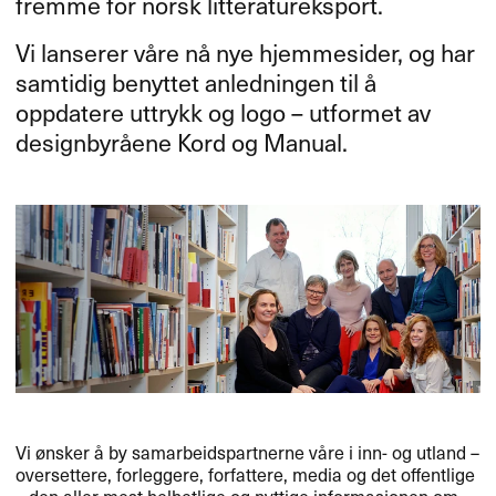
fremme for norsk litteratureksport.
Vi lanserer våre nå nye hjemmesider, og har
samtidig benyttet anledningen til å
oppdatere uttrykk og logo – utformet av
designbyråene Kord og Manual.
Vi ønsker å by samarbeidspartnerne våre i inn- og utland –
oversettere, forleggere, forfattere, media og det offentlige
– den aller mest helhetlige og nyttige informasjonen om