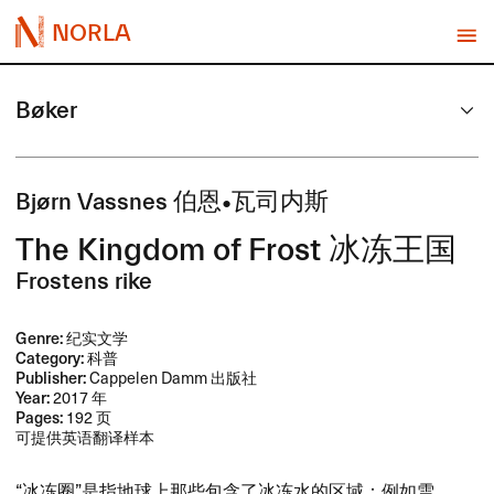
NORLA
Bøker
Bj​ø​rn Vassnes ​伯恩•瓦司内斯
The Kingdom of Frost ​冰冻王国
Frostens rike
Genre:
纪实文学
Category:
科普
Publisher:
Cappelen Damm 出版社
Year:
2017 年
Pages:
192 页
可提供英语翻译样本
​“冰冻圈”是指地球上那些包含了冰冻水的区域：​例如雪、​