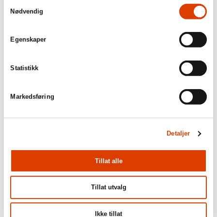
Samtykkevalg
Nødvendig
Egenskaper
Statistikk
Markedsføring
Detaljer
Tillat alle
Tillat utvalg
Ikke tillat