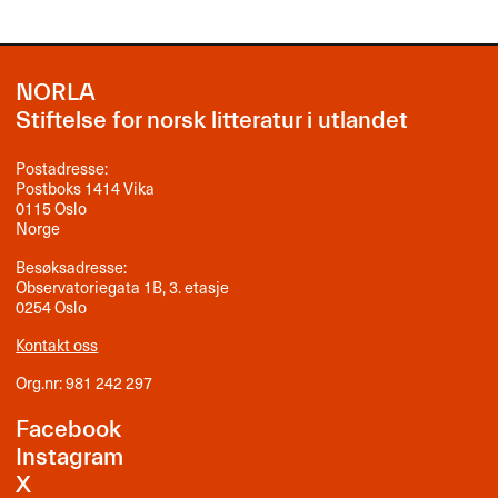
NORLA
Stiftelse for norsk litteratur i utlandet
Postadresse:
Postboks 1414 Vika
0115 Oslo
Norge
Besøksadresse:
Observatoriegata 1B, 3. etasje
0254 Oslo
Kontakt oss
Org.nr: 981 242 297
Facebook
Instagram
X