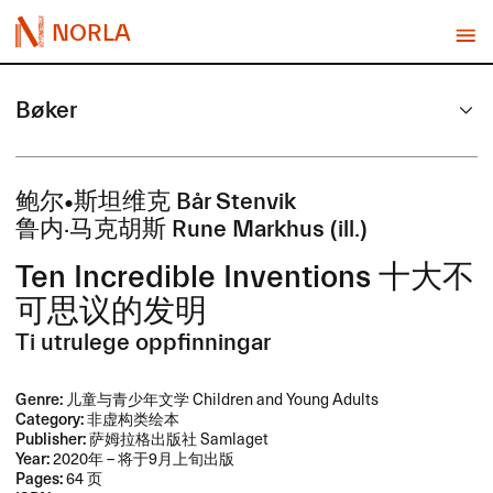
NORLA
Bøker
鲍尔•斯坦维克 B​å​r Stenvik
鲁内·马克胡斯 Rune Markhus (ill.​​)
Ten Incredible Inventions ​十大不
可思议的发明
Ti utrulege oppfinningar
Genre:
儿童与青少年文学 Children and Young Adults
Category:
非虚构类绘本
Publisher:
萨姆拉格出版社 Samlaget
Year:
2020年 – 将于9月上旬出版
Pages:
64 页