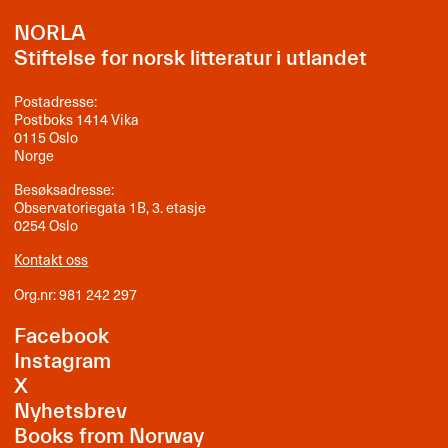
NORLA
Stiftelse for norsk litteratur i utlandet
Postadresse:
Postboks 1414 Vika
0115 Oslo
Norge
Besøksadresse:
Observatoriegata 1B, 3. etasje
0254 Oslo
Kontakt oss
Org.nr: 981 242 297
Facebook
Instagram
X
Nyhetsbrev
Books from Norway