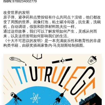
ISBN:
9788234002779
​改变世界的发明​
​原子弹、​避孕药和点赞按钮有什么共同点？​没错，​他们都改
变了周围的世界。​就像灯泡，​粘土罐冷却器，​抗生素，​洗碗
机，​自动调谐，​假肢和防弹材料凯夫拉一样。​​
​通过这些故事，​我们可以了解发明如何产生，​灵感从何而
来，​以及这些发明如何影响我们的生活。​​
《十大不可思议的发明》​是一本充满娱乐性和教育性的非虚
构类书籍，​由获奖插画家鲁内·马克胡斯绘制插图。​​