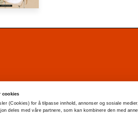
r cookies
ler (Cookies) for å tilpasse innhold, annonser og sosiale medier
asjon deles med våre partnere, som kan kombinere den med ann