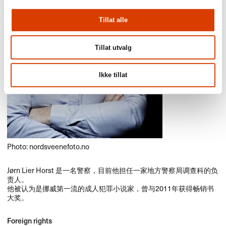
Tillat alle
Tillat utvalg
Ikke tillat
Photo: nordsveenefoto.no
J​ø​rn Lier Horst ​是一名警察，​目前他担任一家地方警察局调查科的负
责人。​​
​他被认为是挪威第一流的成人犯罪小说家，​曾与​2011​年获得畅销书
大奖。​​
Foreign rights