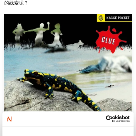
的线索呢？​​