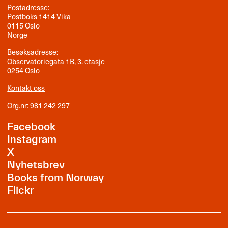
Postadresse:
Postboks 1414 Vika
0115 Oslo
Norge
Besøksadresse:
Observatoriegata 1B, 3. etasje
0254 Oslo
Kontakt oss
Org.nr: 981 242 297
Facebook
Instagram
X
Nyhetsbrev
Books from Norway
Flickr