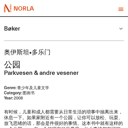
NORLA
Bøker
奥伊斯坦•多乐门
公园
Parkvesen & andre vesener
Genre:
青少年及儿童文学
Category:
图画书
Year:
2008
​有时候，​儿童和成人都需要从日常生活的琐事中抽离出来，​
休息一下。​如果家附近有一个公园，​让你可以放松、​玩耍、​
放飞思绪的话，​那会是件很好的事情。​这本书中就有这样的